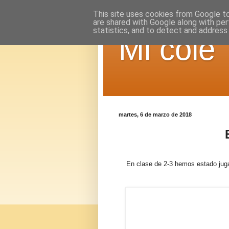
This site uses cookies from Google to 
are shared with Google along with per
statistics, and to detect and address
Mi cole
martes, 6 de marzo de 2018
En clase de 2-3 hemos estado jug