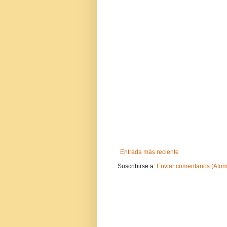
Entrada más reciente
Suscribirse a:
Enviar comentarios (Atom