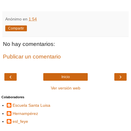
Anónimo
en
1:54
Compartir
No hay comentarios:
Publicar un comentario
‹
›
Inicio
Ver versión web
Colaboradores
Escuela Santa Luisa
Hernampérez
esl_feye